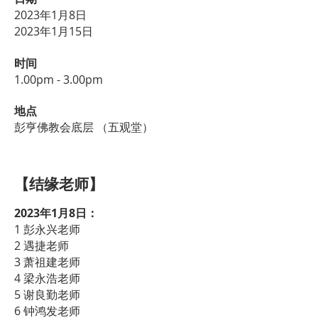
2023年1月8日
2023年1月15日
时间
1.00pm - 3.00p
m
地点
彭亨佛教会底层 （五观堂）
【结缘老师】
2023年1月8日：
1 彭永兴老师
2 遇捷老师
3 萧祖建老师
4 梁永浩老师
5 谢良勤老师
6 钟鸿发老师