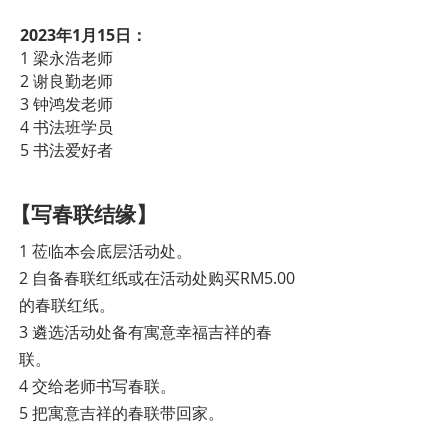
2023年1月15日：
1 梁永浩老师
2 谢良勤老师
3 钟鸿发老师
4 书法班学员
5 书法爱好者
【写春联结缘】
1 莅临本会底层活动处。
2 自备春联红纸或在活动处购买RM5.00
的春联红纸。
3 遴选活动处备有寓意幸福吉祥的春
联。
4 交给老师书写春联。
5 把寓意吉祥的春联带回家。