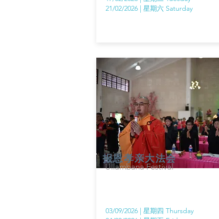
21/02/2026 | 星期六 Saturday
报恩孝亲大法会
Ullambana Festival
03/09
/2026
| 星期四 Thursday