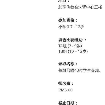
地点：
彭亨佛教会洗肾中心三楼
参加资格：
小学生7 - 12岁
填色比赛组别:：
TA组 (7 - 9岁)
TB组 (10 – 12岁)
录取名额：
每组只限40位学生参加。
报名费：
​RM5.00
截止日期：