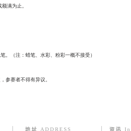
日或额满为止。
色笔。（注：蜡笔、水彩、粉彩一概不接受）
。
定，参赛者不得有异议。
地址
ADDRESS
资讯
In