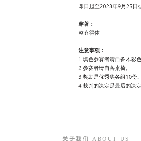
即日起至2023年9月25
穿著：
整齐得体
注意事项：
1 填色参赛者请自备木彩
2 参赛者请自备桌椅。
3 奖励是优秀奖各组10份
4 裁判的决定是最后的决
关于我们
ABOUT US