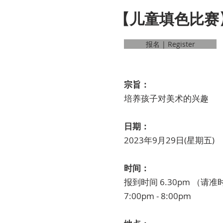
【儿童填色比赛
报名 | Register
宗旨：
培养孩子对美术的兴趣
日期：
2023年9月29日(星期五)
时间：
报到时间 6.30pm （请
7:00pm - 8:00pm