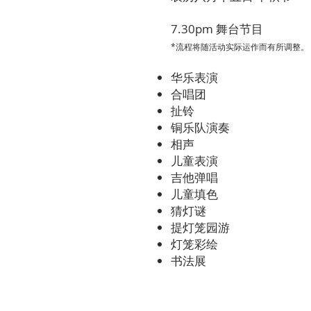
7.30pm 舞台节目
​*流程将随活动实际运作而有所调整。
华乐表演
合唱团
扯铃
铜乐队演奏
相声
儿童表演
吉他弹唱
儿童填色
猜灯谜
提灯笼园游
灯笼彩绘
​书法展