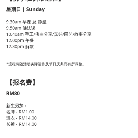
星期日 | Sunday
9.30am 早课 及 静坐
9.50am 佛法课
10.40am 手工/佛曲分享/烹饪/园艺/故事分享
12.00pm 午餐
12.30pm 解散
*流程将随活动实际运作及节日庆典而有所调整。
【报名费】
RM80
新生另加：
名牌 - RM1.00
班衣 - RM14.00
​长裤 - RM14.00