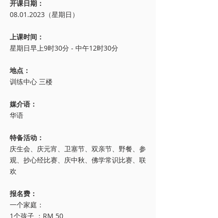
开课日期：
08.01.2023（星期日）
上课时间：
星期日早上9时30分 - 中午12时30分
地点：
训练中心 三楼
媒介语：
华语
特备活动：
庆生会、庆元宵、卫塞节、双亲节、野餐、参
观、抄心经比赛、庆中秋、佛学常识比赛、联
欢
报名费：
一个家庭：
1个孩子 ：RM 50